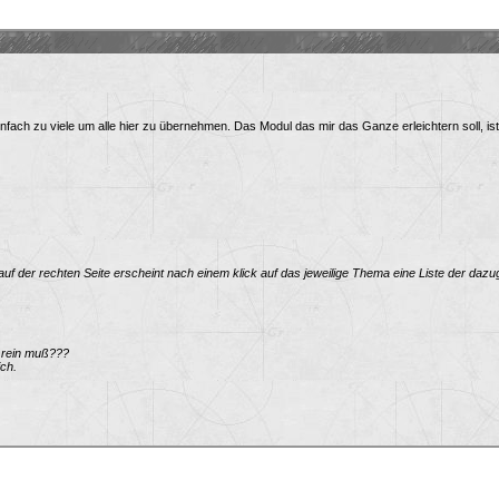
fach zu viele um alle hier zu übernehmen. Das Modul das mir das Ganze erleichtern soll, ist ab
uf der rechten Seite erscheint nach einem klick auf das jeweilige Thema eine Liste der dazuge
h rein muß???
ich.