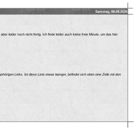
Samstag, 08.08.2026
er leider noch nicht fertig. Ich finde leider auch keine freie Minute, um das hier
hörigen Links. Ist diese Liste etwas laenger, befindet sich oben eine Zeile mit den