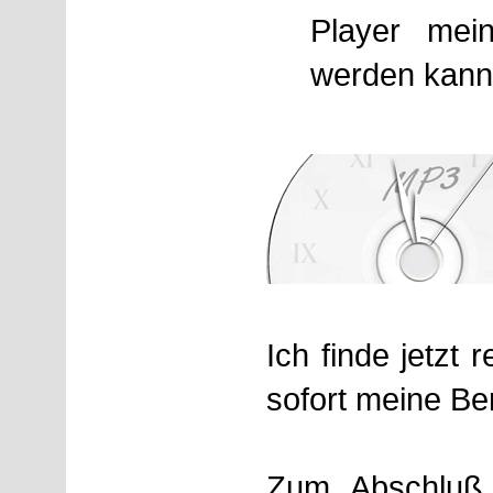
Player mei
werden kan
Ich finde jetzt 
sofort meine B
Zum Abschluß