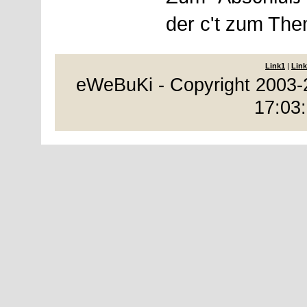
der c't zum The
Link1
|
Link
eWeBuKi - Copyright 2003-
17:03