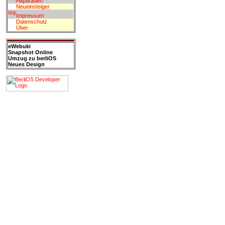
Hitparaden
Neueinsteiger
Impressum
Datenschutz
Über
eWebuki
Snapshot Online
Umzug zu berliOS
Neues Design