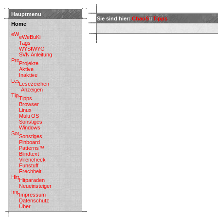
Hauptmenu
Sie sind hier:
ChaoS
::
Tipps
Home
eWeBuKi
Tags
WYSIWYG
SVN Anleitung
Projekte
Aktive
Inaktive
Lesezeichen
Anzeigen
Tipps
Browser
Linux
Multi OS
Sonstiges
Windows
Sonstiges
Pinboard
Patterns™
Blindtext
Virencheck
Funstuff
Frechheit
Hitparaden
Neueinsteiger
Impressum
Datenschutz
Über