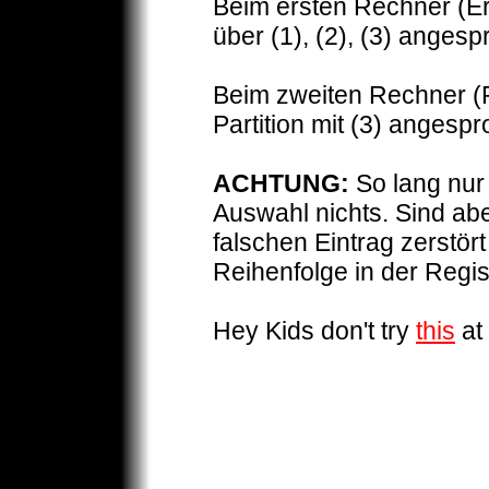
Beim ersten Rechner (Erw
über (1), (2), (3) anges
Beim zweiten Rechner (Pr
Partition mit (3) angesp
ACHTUNG:
So lang nur 
Auswahl nichts. Sind abe
falschen Eintrag zerstör
Reihenfolge in der Regis
Hey Kids don't try
this
at