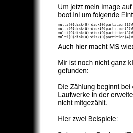
Um jetzt mein Image auf 
boot.ini um folgende Ein
multi(0)disk(0)rdisk(0)partition(1)W
multi(0)disk(0)rdisk(0)partition(2)W
multi(0)disk(0)rdisk(0)partition(3)W
multi(0)disk(0)rdisk(0)partition(4)W
Auch hier macht MS wied
Mir ist noch nicht ganz 
gefunden:
Die Zählung beginnt bei e
Laufwerke in der erweiter
nicht mitgezählt.
Hier zwei Beispiele: