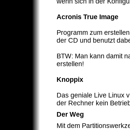
wenn sich in der Konfigu
Acronis True Image
Programm zum erstellen 
der CD und benutzt dabei
BTW: Man kann damit na
erstellen!
Knoppix
Das geniale Live Linux 
der Rechner kein Betrie
Der Weg
Mit dem Partitionswerkze