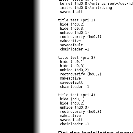
 kernel (hd0,8)/vmlinuz root=/dev/hda
 initrd (hd0,8)/initrd.img

 savedefault

title test (pri 2)

 hide (hd0,2)

 hide (hd0,3)

 unhide (hd0,1)

 rootnoverify (hd0,1)

 makeactive

 savedefault

 chainloader +1

title test (pri 3)

 hide (hd0,1)

 hide (hd0,3)

 unhide (hd0,2)

 rootnoverify (hd0,2)

 makeactive

 savedefault 

 chainloader +1

title test (pri 4)

 hide (hd0,1)

 hide (hd0,2)

 unhide (hd0,3)

 rootnoverify (hd0,3)

 makeactive

 savedefault 

 chainloader +1