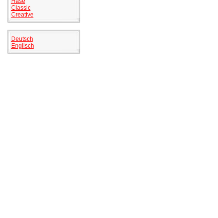
Hase
Classic
Creative
Deutsch
Englisch