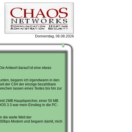
Donnerstag, 06.08.2026
e Antwort darauf ist eine etwas
wurden, begann ich irgendwann in den
Zeit der C64 der einzige bezahlbare
prechen lassen eines Textes bis hin zur
X mit 2MB Hauptspeicher, einer 50 MB
OS 3.3 war mein Einstieg in die PC-
n die weite Welt der
 2400bps Modem und begann damit, mich