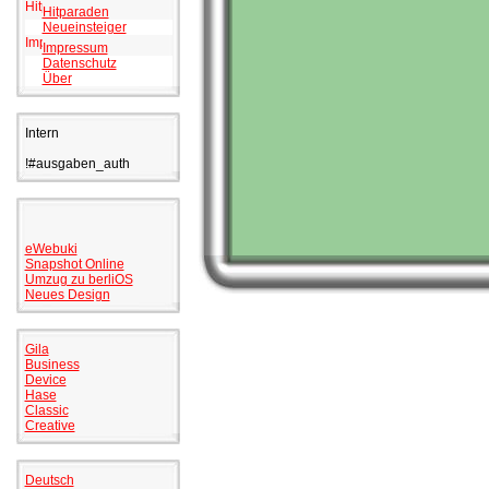
Hitparaden
Neueinsteiger
Impressum
Datenschutz
Über
Intern
!#ausgaben_auth
eWebuki
Snapshot Online
Umzug zu berliOS
Neues Design
Gila
Business
Device
Hase
Classic
Creative
Deutsch