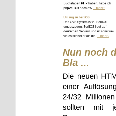
Buchstaben PHP haben, habe ich
phpWEBkit nach eW
... mehr?
Umzug zu berliOS
Das CVS System ist zu BerliOS
umgeszogen. BerliOS liegt auf
deutschen Servern und ist somit um
vieles schneller als die
... mehr?
Nun noch d
Bla ...
Die neuen HTM
einer Auflösu
24/32 Millionen
sollten mit