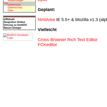
Neueinsteiger
Impressum
Datenschutz
Geplant:
Über
htmlArea
IE 5.5+ & Mozilla v1.3 (alp
eWebuki
Snapshot Online
Umzug zu berliOS
Neues Design
Vielleicht
Cross-Browser Rich Text Editor
FCKeditor